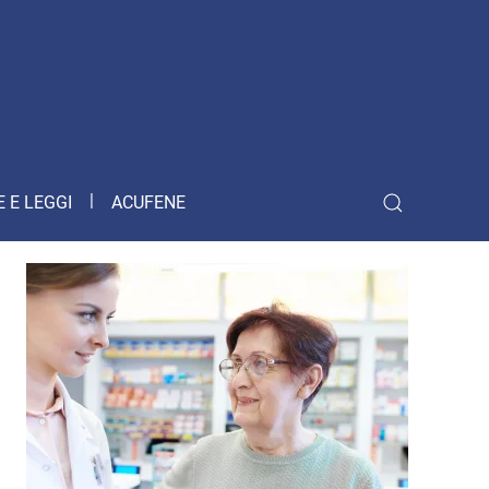
 E LEGGI
ACUFENE