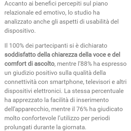
Accanto ai benefici percepiti sul piano
relazionale ed emotivo, lo studio ha
analizzato anche gli aspetti di usabilità del
dispositivo.
Il 100% dei partecipanti si è dichiarato
soddisfatto della chiarezza della voce e del
comfort di ascolto
, mentre l’88% ha espresso
un giudizio positivo sulla qualità della
connettività con smartphone, televisori e altri
dispositivi elettronici. La stessa percentuale
ha apprezzato la facilità di inserimento
dell’apparecchio, mentre il 76% ha giudicato
molto confortevole l’utilizzo per periodi
prolungati durante la giornata.