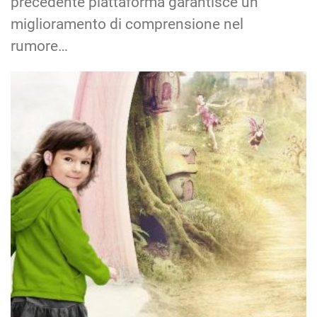
precedente piattaforma garantisce un
miglioramento di comprensione nel
rumore…