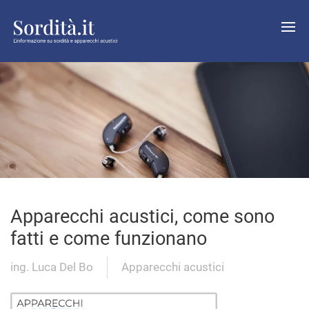
Apparecchi acustici, come sono
fatti e come funzionano
ing. Luca Del Bo
Apparecchi acustici