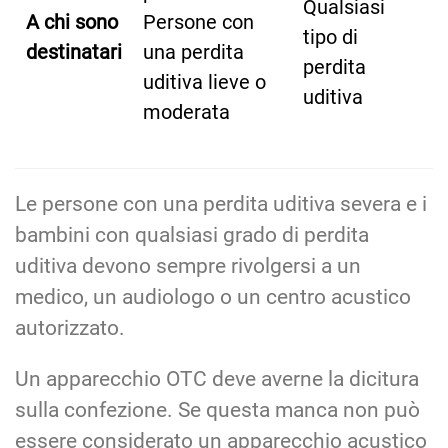
Qualsiasi
A chi sono
Persone con
tipo di
destinatari
una perdita
perdita
uditiva lieve o
uditiva
moderata
Le persone con una perdita uditiva severa e i
bambini con qualsiasi grado di perdita
uditiva devono sempre rivolgersi a un
medico, un audiologo o un centro acustico
autorizzato.
Un apparecchio OTC deve averne la dicitura
sulla confezione. Se questa manca non può
essere considerato un apparecchio acustico