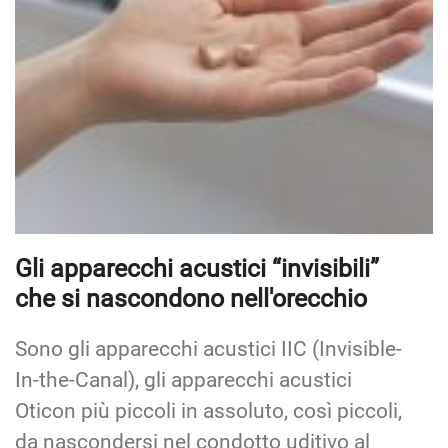
Gli apparecchi acustici “invisibili”
che si nascondono nell'orecchio
Sono gli apparecchi acustici IIC (Invisible-
In-the-Canal), gli apparecchi acustici
Oticon più piccoli in assoluto, così piccoli,
da nascondersi nel condotto uditivo al