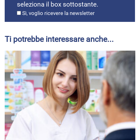
seleziona il box sottostante.
Sì, voglio ricevere la newsletter
Ti potrebbe interessare anche...